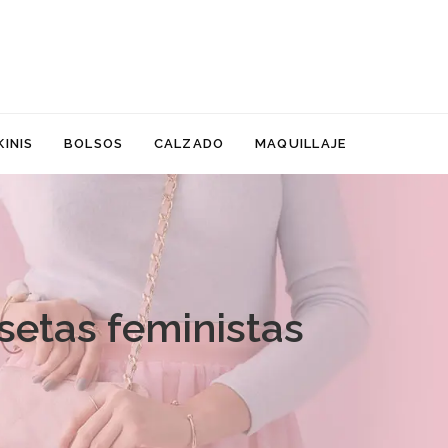
KINIS
BOLSOS
CALZADO
MAQUILLAJE
setas feministas