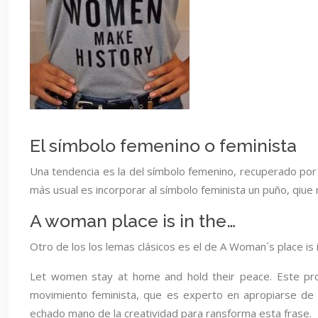
El símbolo femenino o feminista
Una tendencia es la del símbolo femenino, recuperado por
más usual es incorporar al símbolo feminista un puño, qiue 
A woman place is in the…
Otro de los los lemas clásicos es el de A Woman´s place is 
Let women stay at home and hold their peace. Este prove
movimiento feminista, que es experto en apropiarse de l
echado mano de la creatividad para ransforma esta frase.