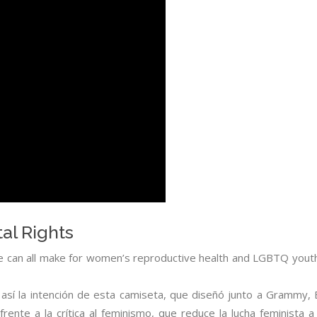
al Rights
e can all make for women’s reproductive health and LGBTQ youth. 
 así la intención de esta camiseta, que diseñó junto a Grammy, 
ente a la crítica al feminismo, que reduce la lucha feminista a