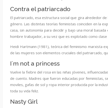
Contra el patriarcado
El patriarcado, esa estructura social que gira alrededor de
género. Las distintas teorías feministas coinciden en la e
casa, sin autonomía para decidir y bajo una moral basada e
hombre trabajador, a su vez que es explotado como clase so
Heidi Hartmann (1981), teórica del feminismo marxista expl
de las mujeres son elementos cruciales del patriarcado, que 
I´m not a princess
Vuelve la fiebre del rosa en las niñas jóvenes, influencia
de cuento. Madres que fueron educadas por feministas, se 
moviles, gafas de sol y ropa interior producida por la indu
toda su vida feliz.
Nasty Girl