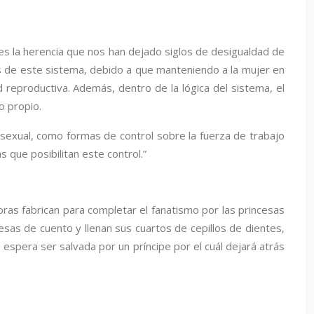
, es la herencia que nos han dejado siglos de desigualdad de
es de este sistema, debido a que manteniendo a la mujer en
 reproductiva. Además, dentro de la lógica del sistema, el
o propio.
osexual, como formas de control sobre la fuerza de trabajo
s que posibilitan este control.”
oras fabrican para completar el fanatismo por las princesas
sas de cuento y llenan sus cuartos de cepillos de dientes,
 espera ser salvada por un príncipe por el cuál dejará atrás