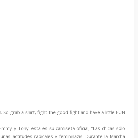
So grab a shirt, fight the good fight and have a little FUN
Emmy y Tony. esta es su camiseta oficial, “Las chicas sólo
 unas actitudes radicales y femininazis. Durante la Marcha