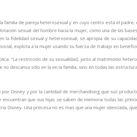
 la familia de pareja heterosexual y en cuyo centro está el padre
xplotación sexual del hombre hacia la mujer, como una de las bas
n la fidelidad sexual y heterosexual, se apropia de su capacidad
cial, explota a la mujer usando su fuerza de trabajo en benefici
ica: “La restricción de su sexualidad, junto al matrimonio heter
no descansa sólo en la en la familia, sino en todas las estructura
das por Disney y por la cantidad de merchandising que sus product
encuentran que sus hijas se saben de memoria todas las princie
stria Disney. Una princesa no es mas que una mujer silenciada, que