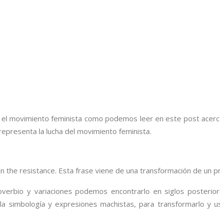
 el movimiento feminista como podemos leer en este post acerca 
representa la lucha del movimiento feminista.
in the resistance. Esta frase viene de una transformación de un pr
rbio y variaciones podemos encontrarlo en siglos posteriores
a simbología y expresiones machistas, para transformarlo y u