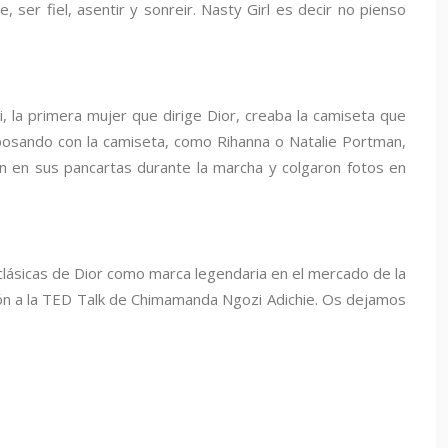
ser fiel, asentir y sonreir. Nasty Girl es decir no pienso
, la primera mujer que dirige Dior, creaba la camiseta que
osando con la camiseta, como Rihanna o Natalie Portman,
ron en sus pancartas durante la marcha y colgaron fotos en
 clásicas de Dior como marca legendaria en el mercado de la
ión a la TED Talk de Chimamanda Ngozi Adichie. Os dejamos