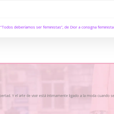
“Todos deberíamos ser feministas”, de Dior a consigna feminista
ibertad. Y el arte de vivir está íntimamente ligado a la moda cuando 