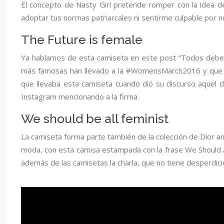
El concepto de Nasty Girl pretende romper con la idea de 
adoptar tus normas patriarcales ni sentirme culpable por 
The Future is female
Ya hablamos de esta camiseta en este post “Todos deberíam
más famosas han llevado a la #WomensMarch2016 y que ad
que llevaba esta camiseta cuando dió su discurso aquel dí
Instagram mencionando a la firma.
We should be all feminist
La camiseta forma parte también de la colección de Dior an
moda, con esta camisa estampada con la frase We Should A
además de las camisetas la charla, que no tiene desperdici