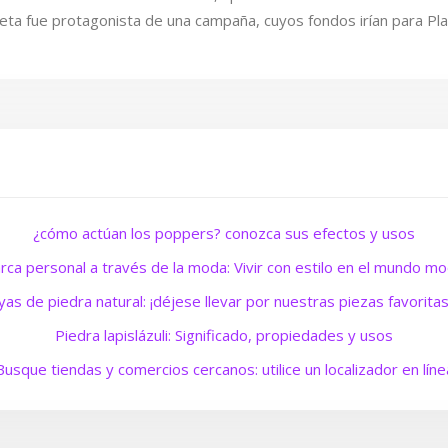
seta fue protagonista de una campaña, cuyos fondos irían para P
¿cómo actúan los poppers? conozca sus efectos y usos
rca personal a través de la moda: Vivir con estilo en el mundo m
yas de piedra natural: ¡déjese llevar por nuestras piezas favorita
Piedra lapislázuli: Significado, propiedades y usos
Busque tiendas y comercios cercanos: utilice un localizador en líne