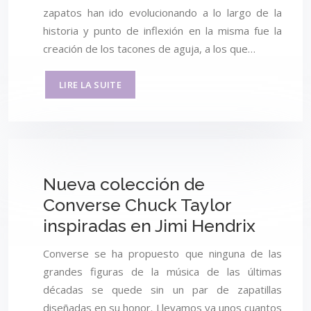
zapatos han ido evolucionando a lo largo de la
historia y punto de inflexión en la misma fue la
creación de los tacones de aguja, a los que…
LIRE LA SUITE
Nueva colección de
Converse Chuck Taylor
inspiradas en Jimi Hendrix
Converse se ha propuesto que ninguna de las
grandes figuras de la música de las últimas
décadas se quede sin un par de zapatillas
diseñadas en su honor. Llevamos ya unos cuantos