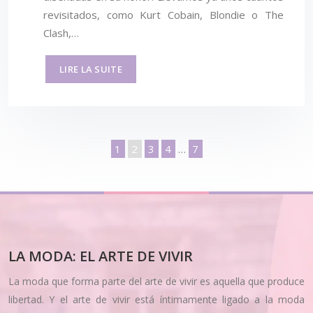
revisitados, como Kurt Cobain, Blondie o The
Clash,…
LIRE LA SUITE
1
2
3
4
…
7
LA MODA: EL ARTE DE VIVIR
La moda que forma parte del arte de vivir es aquella que produce
libertad. Y el arte de vivir está íntimamente ligado a la moda