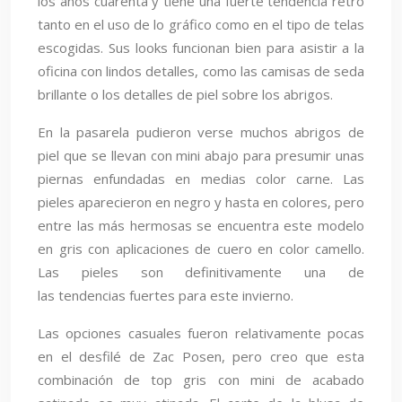
los años cuarenta y tiene una fuerte tendencia retro
tanto en el uso de lo gráfico como en el tipo de telas
escogidas. Sus looks funcionan bien para asistir a la
oficina con lindos detalles, como las camisas de seda
brillante o los detalles de piel sobre los abrigos.
En la pasarela pudieron verse muchos abrigos de
piel que se llevan con mini abajo para presumir unas
piernas enfundadas en medias color carne. Las
pieles aparecieron en negro y hasta en colores, pero
entre las más hermosas se encuentra este modelo
en gris con aplicaciones de cuero en color camello.
Las pieles son definitivamente una de
las tendencias fuertes para este invierno.
Las opciones casuales fueron relativamente pocas
en el desfilé de Zac Posen, pero creo que esta
combinación de top gris con mini de acabado