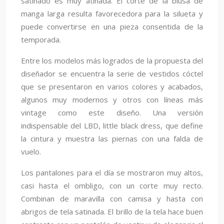
satinado es muy atinada. El corte de la blusa de
manga larga resulta favorecedora para la silueta y
puede convertirse en una pieza consentida de la
temporada.
Entre los modelos más logrados de la propuesta del
diseñador se encuentra la serie de vestidos cóctel
que se presentaron en varios colores y acabados,
algunos muy modernos y otros con líneas más
vintage como este diseño. Una versión
indispensable del LBD, little black dress, que define
la cintura y muestra las piernas con una falda de
vuelo.
Los pantalones para el día se mostraron muy altos,
casi hasta el ombligo, con un corte muy recto.
Combinan de maravilla con camisa y hasta con
abrigos de tela satinada. El brillo de la tela hace buen