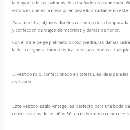
la mayoría de las invitadas, los diseñadores crean cada añ
entonces que es la novia quien debe lucir radiante en este 
Para muestra, algunos diseños recientes de la temporada P
y confección de trajes de madrinas y damas de honor.
Con el traje beige platinado o color piedra, las damas lucirá
la da la elegancia característica. Ideal para bodas a cualquie
El vestido rojo, confeccionado en tafetán, es ideal para las
estilizada.
Este vestido estilo vintage, es perfecto para una boda cl
reminiscencias de los años 30, en un hermoso color celeste 