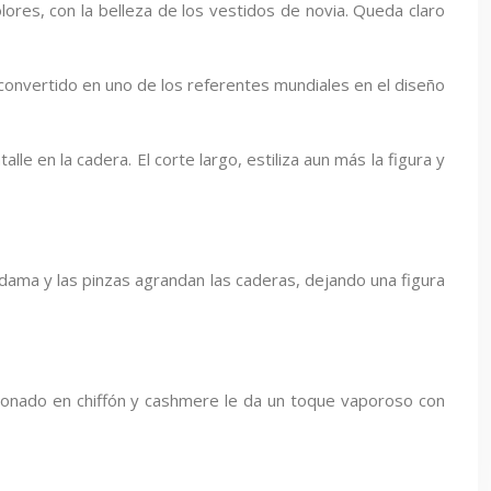
lores, con la belleza de los vestidos de novia. Queda claro
convertido en uno de los referentes mundiales en el diseño
lle en la cadera. El corte largo, estiliza aun más la figura y
la dama y las pinzas agrandan las caderas, dejando una figura
ccionado en chiffón y cashmere le da un toque vaporoso con