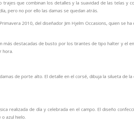
o trajes que combinan los detalles y la suavidad de las telas y co
día, pero no por ello las damas se quedan atrás.
rimavera 2010, del diseñador Jim Hjelm Occasions, quien se ha 
n más destacadas de busto por los tirantes de tipo halter y el enta
r hora.
 damas de porte alto. El detalle en el corsé, dibuja la silueta de 
ásica realizada de día y celebrada en el campo. El diseño confe
o azul hielo.