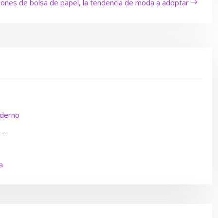
lones de bolsa de papel, la tendencia de moda a adoptar
oderno
s …
a