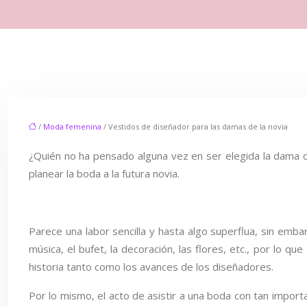
/
Moda femenina
/ Vestidos de diseñador para las damas de la novia
¿Quién no ha pensado alguna vez en ser elegida la dama
planear la boda a la futura novia.
Parece una labor sencilla y hasta algo superflua, sin emba
música, el bufet, la decoración, las flores, etc., por lo 
historia tanto como los avances de los diseñadores.
Por lo mismo, el acto de asistir a una boda con tan impor