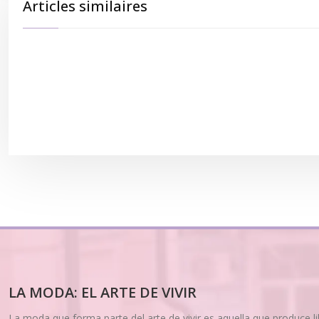
Articles similaires
LA MODA: EL ARTE DE VIVIR
La moda que forma parte del arte de vivir es aquella que produce l