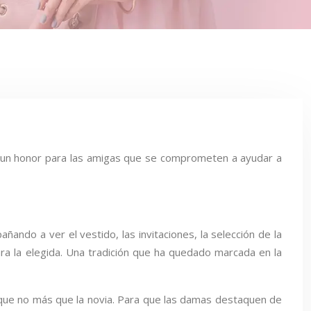
 un honor para las amigas que se comprometen a ayudar a
ando a ver el vestido, las invitaciones, la selección de la
para la elegida. Una tradición que ha quedado marcada en la
unque no más que la novia. Para que las damas destaquen de