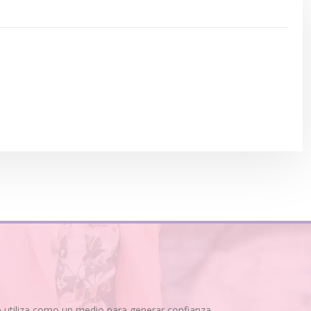
se utiliza como un medio para generar confianza.