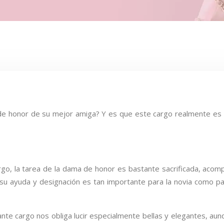
 de honor de su mejor amiga? Y es que este cargo realmente es
rgo, la tarea de la dama de honor es bastante sacrificada, acompañ
que su ayuda y designación es tan importante para la novia como 
tante cargo nos obliga lucir especialmente bellas y elegantes, a