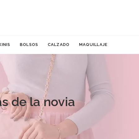
KINIS
BOLSOS
CALZADO
MAQUILLAJE
s de la novia