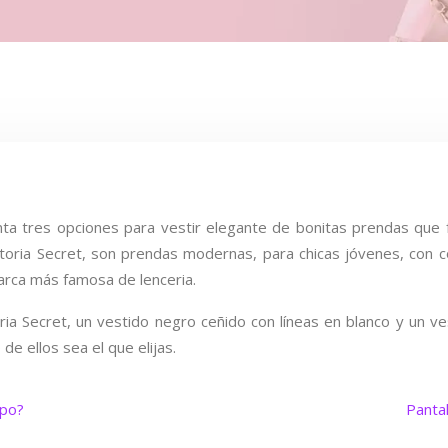
enta tres opciones para vestir elegante de bonitas prendas que 
ctoria Secret, son prendas modernas, para chicas jóvenes, con 
 marca más famosa de lenceria.
ria Secret, un vestido negro ceñido con líneas en blanco y un ve
de ellos sea el que elijas.
mpo?
Panta