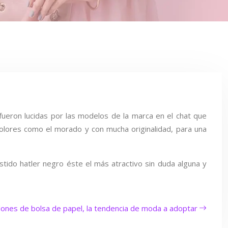
fueron lucidas por las modelos de la marca en el chat que
colores como el morado y con mucha originalidad, para una
stido hatler negro éste el más atractivo sin duda alguna y
lones de bolsa de papel, la tendencia de moda a adoptar