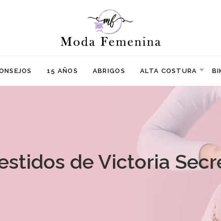
ONSEJOS
15 AÑOS
ABRIGOS
ALTA COSTURA
BI
estidos de Victoria Secr