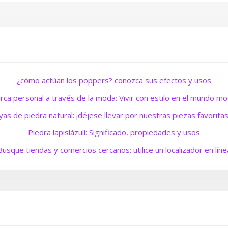
¿cómo actúan los poppers? conozca sus efectos y usos
rca personal a través de la moda: Vivir con estilo en el mundo m
yas de piedra natural: ¡déjese llevar por nuestras piezas favorita
Piedra lapislázuli: Significado, propiedades y usos
Busque tiendas y comercios cercanos: utilice un localizador en líne