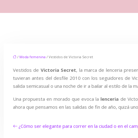
/
Moda femenina
/ Vestidos de Victoria Secret
Vestidos de
Victoria Secret
, la marca de lenceria pres
tuvieran antes del desfile 2010 con los seguidores de Vi
salida semicasual o una noche de ir a bailar al estilo de la
Una propuesta en morado que evoca la
lenceria
de Victo
ahora que pensamos en las salidas de fin de año, quizá uno 
¿Cómo ser elegante para correr en la ciudad o en el ca